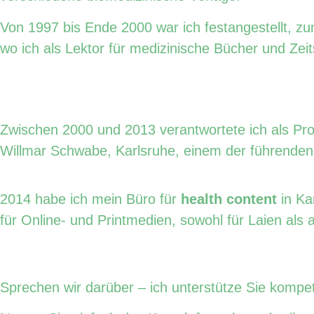
Von 1997 bis Ende 2000 war ich festangestellt, zu
wo ich als Lektor für medizinische Bücher und Zeits
Zwischen 2000 und 2013 verantwortete ich als Pro
Willmar Schwabe, Karlsruhe, einem der führenden
2014 habe ich mein Büro für
health content
in Kan
für Online- und Printmedien, sowohl für Laien als
Ihr Partner für erfolgreiche Proje
Sprechen wir darüber – ich unterstütze Sie kompe