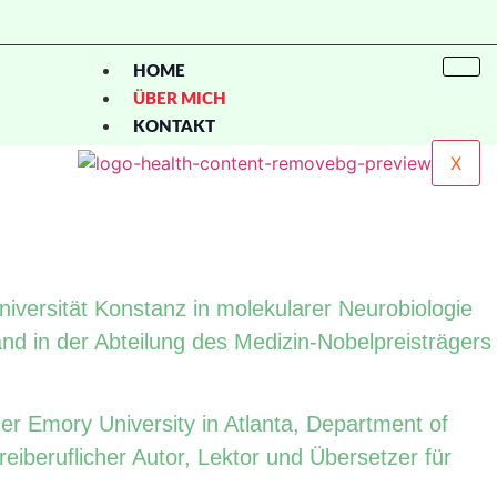
HOME
ÜBER MICH
KONTAKT
X
iversität Konstanz in molekularer Neurobiologie
and in der Abteilung des Medizin-Nobelpreisträgers
er Emory University in Atlanta, Department of
reiberuflicher Autor, Lektor und Übersetzer für