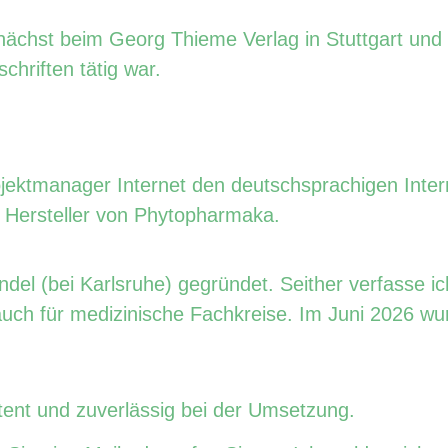
nächst beim Georg Thieme Verlag in Stuttgart und 
chriften tätig war.
jektmanager Internet den deutschsprachigen Intern
 Hersteller von Phytopharmaka.
del (bei Karlsruhe) gegründet. Seither verfasse ich
 auch für medizinische Fachkreise. Im Juni 2026 w
kte
tent und zuverlässig bei der Umsetzung.