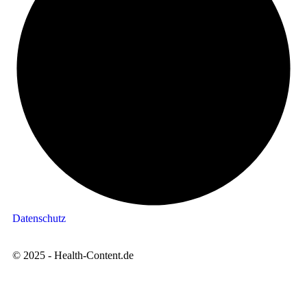
Datenschutz
© 2025 - Health-Content.de
Website by
Vishiba