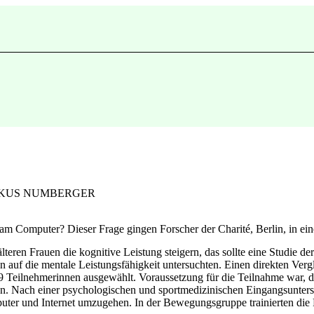
RKUS NUMBERGER
g am Computer? Dieser Frage gingen Forscher der Charité, Berlin, in ein
eren Frauen die kognitive Leistung steigern, das sollte eine Studie de
 auf die mentale Leistungsfähigkeit untersuchten. Einen direkten Vergl
 Teilnehmerinnen ausgewählt. Voraussetzung für die Teilnahme war, das
ben. Nach einer psychologischen und sportmedizinischen Eingangsunte
mputer und Internet umzugehen. In der Bewegungsgruppe trainierten die