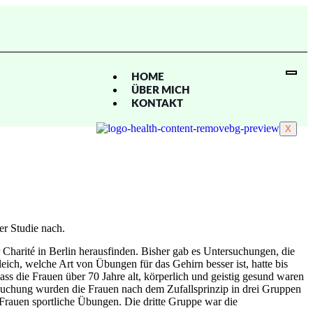
HOME
ÜBER MICH
KONTAKT
X
er Studie nach.
r Charité in Berlin herausfinden. Bisher gab es Untersuchungen, die
eich, welche Art von Übungen für das Gehirn besser ist, hatte bis
s die Frauen über 70 Jahre alt, körperlich und geistig gesund waren
rsuchung wurden die Frauen nach dem Zufallsprinzip in drei Gruppen
 Frauen sportliche Übungen. Die dritte Gruppe war die