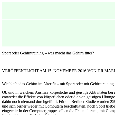
Sport oder Gehirntraining – was macht das Gehirn fitter?
VERÖFFENTLICHT AM 15. NOVEMBER 2016 VON DR.MA
Wie bleibt das Gehirn im Alter fit – mit Sport oder mit Gehirntrainin
Ob und in welchem Ausmaß körperliche und geistige Aktivitäten bei ält
entweder die Effekte von körperlichen oder die von geistigen Übungen
dahin noch niemand durchgeführt. Für die Berliner Studie wurden 259
und sich bisher weder mit Computern beschäftigten, noch Sport trie
eingeteilt: In der Computergruppe sollten die Frauen lernen, mit Co