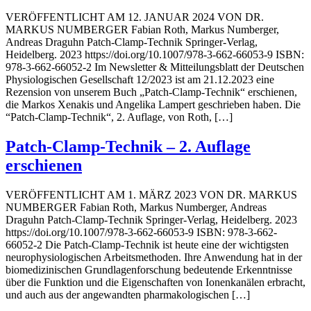
VERÖFFENTLICHT AM 12. JANUAR 2024 VON DR.
MARKUS NUMBERGER Fabian Roth, Markus Numberger,
Andreas Draguhn Patch-Clamp-Technik Springer-Verlag,
Heidelberg. 2023 https://doi.org/10.1007/978-3-662-66053-9 ISBN:
978-3-662-66052-2 Im Newsletter & Mitteilungsblatt der Deutschen
Physiologischen Gesellschaft 12/2023 ist am 21.12.2023 eine
Rezension von unserem Buch „Patch-Clamp-Technik“ erschienen,
die Markos Xenakis und Angelika Lampert geschrieben haben. Die
“Patch-Clamp-Technik“, 2. Auflage, von Roth, […]
Patch-Clamp-Technik – 2. Auflage
erschienen
VERÖFFENTLICHT AM 1. MÄRZ 2023 VON DR. MARKUS
NUMBERGER Fabian Roth, Markus Numberger, Andreas
Draguhn Patch-Clamp-Technik Springer-Verlag, Heidelberg. 2023
https://doi.org/10.1007/978-3-662-66053-9 ISBN: 978-3-662-
66052-2 Die Patch-Clamp-Technik ist heute eine der wichtigsten
neurophysiologischen Arbeitsmethoden. Ihre Anwendung hat in der
biomedizinischen Grundlagenforschung bedeutende Erkenntnisse
über die Funktion und die Eigenschaften von Ionenkanälen erbracht,
und auch aus der angewandten pharmakologischen […]