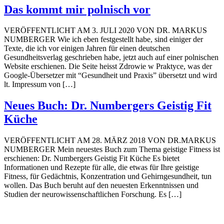
Das kommt mir polnisch vor
VERÖFFENTLICHT AM 3. JULI 2020 VON DR. MARKUS
NUMBERGER Wie ich eben festgestellt habe, sind einiger der
Texte, die ich vor einigen Jahren für einen deutschen
Gesundheitsverlag geschrieben habe, jetzt auch auf einer polnischen
Website erschienen. Die Seite heisst Zdrowie w Praktyce, was der
Google-Übersetzer mit “Gesundheit und Praxis” übersetzt und wird
lt. Impressum von […]
Neues Buch: Dr. Numbergers Geistig Fit
Küche
VERÖFFENTLICHT AM 28. MÄRZ 2018 VON DR.MARKUS
NUMBERGER Mein neuestes Buch zum Thema geistige Fitness ist
erschienen: Dr. Numbergers Geistig Fit Küche Es bietet
Informationen und Rezepte für alle, die etwas für Ihre geistige
Fitness, für Gedächtnis, Konzentration und Gehirngesundheit, tun
wollen. Das Buch beruht auf den neuesten Erkenntnissen und
Studien der neurowissenschaftlichen Forschung. Es […]