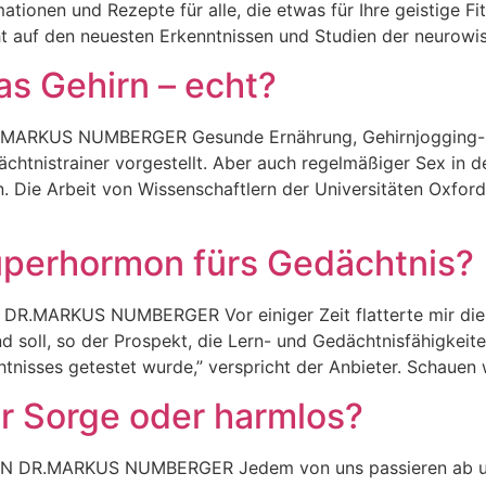
ationen und Rezepte für alle, die etwas für Ihre geistige Fi
t auf den neuesten Erkenntnissen und Studien der neurowis
das Gehirn – echt?
MARKUS NUMBERGER Gesunde Ernährung, Gehirnjogging-
htnistrainer vorgestellt. Aber auch regelmäßiger Sex in de
n. Die Arbeit von Wissenschaftlern der Universitäten Oxford
uperhormon fürs Gedächtnis?
.MARKUS NUMBERGER Vor einiger Zeit flatterte mir die 
d soll, so der Prospekt, die Lern- und Gedächtnisfähigkeiten
tnisses getestet wurde,” verspricht der Anbieter. Schauen 
ur Sorge oder harmlos?
DR.MARKUS NUMBERGER Jedem von uns passieren ab und 