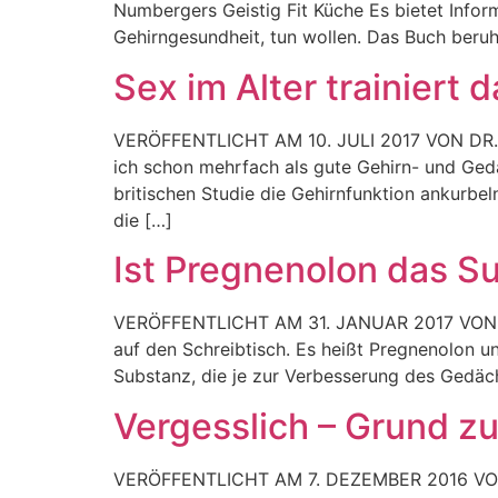
Numbergers Geistig Fit Küche Es bietet Inform
Gehirngesundheit, tun wollen. Das Buch beruh
Sex im Alter trainiert 
VERÖFFENTLICHT AM 10. JULI 2017 VON DR.
ich schon mehrfach als gute Gehirn- und Gedäc
britischen Studie die Gehirnfunktion ankurbel
die […]
Ist Pregnenolon das S
VERÖFFENTLICHT AM 31. JANUAR 2017 VON DR
auf den Schreibtisch. Es heißt Pregnenolon un
Substanz, die je zur Verbesserung des Gedäch
Vergesslich – Grund z
VERÖFFENTLICHT AM 7. DEZEMBER 2016 VON 