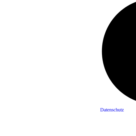
Datenschutz
Website by
Vishiba