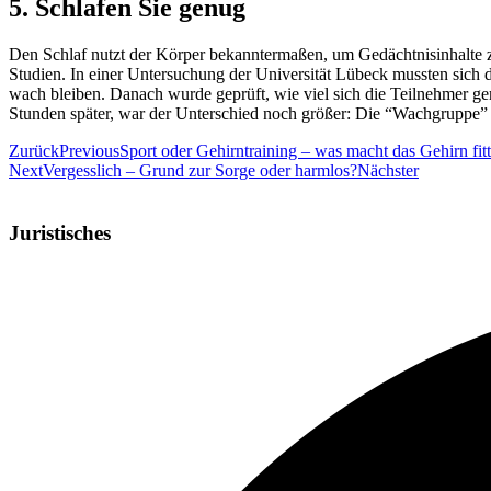
5. Schlafen Sie genug
Den Schlaf nutzt der Körper bekanntermaßen, um Gedächtnisinhalte z
Studien. In einer Untersuchung der Universität Lübeck mussten sich 
wach bleiben. Danach wurde geprüft, wie viel sich die Teilnehmer g
Stunden später, war der Unterschied noch größer: Die “Wachgruppe” 
Zurück
Previous
Sport oder Gehirntraining – was macht das Gehirn fitt
Next
Vergesslich – Grund zur Sorge oder harmlos?
Nächster
Juristisches