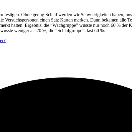
u festigen. Ohne genug Schlaf werden wir Schwierigkeiten haben, uns
die Versuchspersonen einen Satz Karten merken. Dann bekamen alle Tei
emerkt hatten. Ergebnis: die “Wachgruppe” wusste nur noch 60 % der K
wusste weniger als 20 %, die “Schlafgruppe”: fast 60 %.
er?