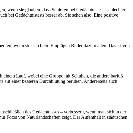
igen, wenn sie glauben, dass Senioren bei Gedächtnistests schlechter
 bei Gedächtnistests besser ab. Sie sehen also: Eine positive
erken, wenn sie sich beim Einprägen Bilder dazu malten. Das ist von
nach einem Lauf, wobei eine Gruppe mit Schuhen, die andere barfuß
eits auf einer besseren Durchblutung beruhen. Andererseits auch
einschließlich des Gedächtnisses – verbessern, wenn man sich in der
nur Fotos von Naturlandschaften zeigt. Der Aufenthalt in städtischen