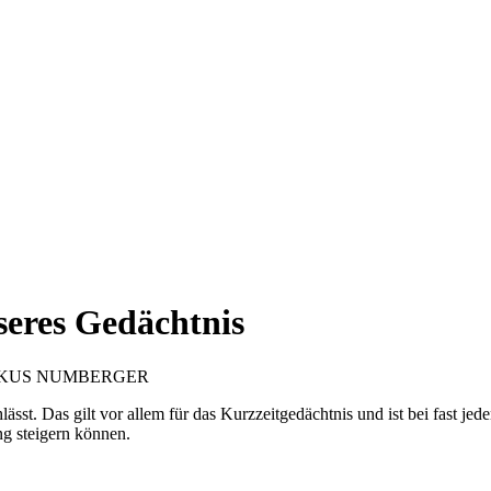
sseres Gedächtnis
RKUS NUMBERGER
hlässt. Das gilt vor allem für das Kurzzeitgedächtnis und ist bei fast j
ng steigern können.